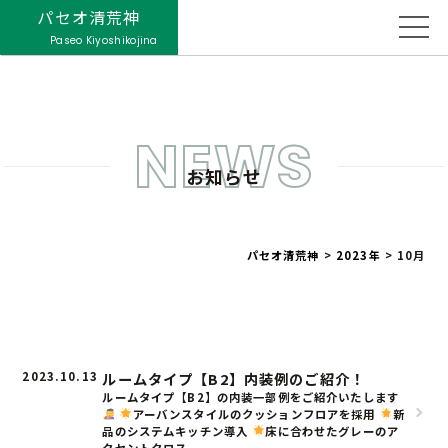
パセオ清荒神
Paseo Kiyoshikojina
NEWS
お知らせ
パセオ清荒神
>
2023年
>
10月
2023.10.13
ルームタイプ【B2】内装例のご紹介！
ルームタイプ【B2】の内装一部例をご紹介いたします
アーバンスタイルのクッションフロアを採用
新
品のシステムキッチン導入
床に合わせたグレーのア
クセントクロス ...