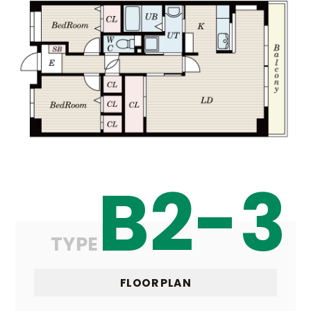
B2-3
TYPE
FLOOR PLAN