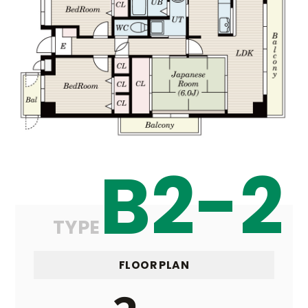
B2-2
TYPE
FLOOR PLAN