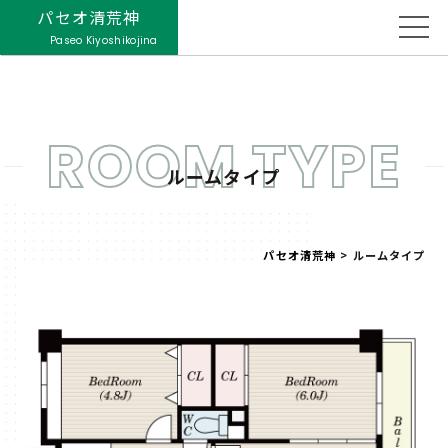
パセオ清荒神
Paseo Kiyoshikojina
ROOM TYPE
ルームタイプ
パセオ清荒神
>
ルームタイプ