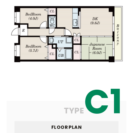
C1
TYPE
FLOOR PLAN