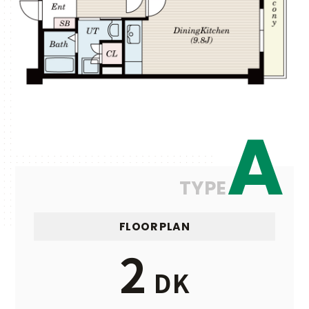
A
TYPE
FLOOR PLAN
2
DK