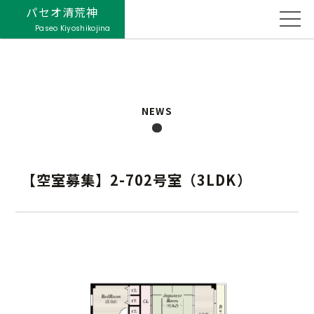
パセオ清荒神
Paseo Kiyoshikojina
NEWS
【空室募集】2-702号室（3LDK）