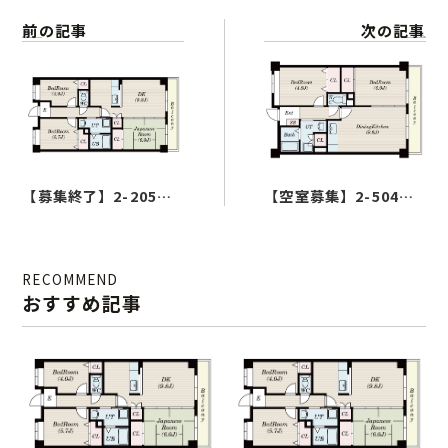
前の記事
次の記事
こだわり
ルームタイプ
ロケーション
ギャラリー
【募集終了】2-205号
【空室募集】2-504号
室（3LDK）
室（2DK）
物件概要
RECOMMEND
おすすめ記事