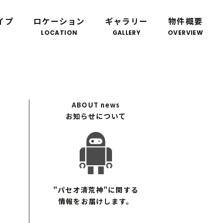
イプ
ロケーション
ギャラリー
物件概要
LOCATION
GALLERY
OVERVIEW
ABOUT
news
お知らせについて
"パセオ清荒神"に関する
情報をお届けします。