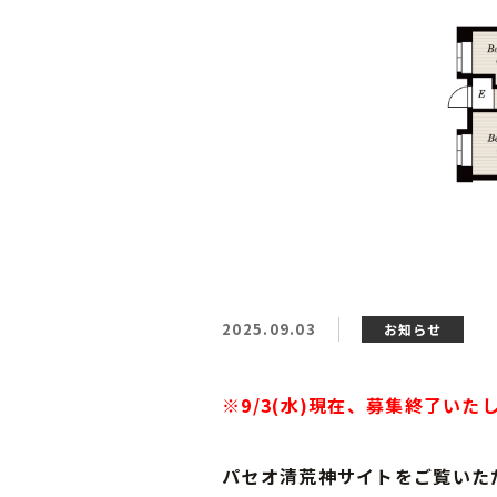
2025.09.03
お知らせ
※9/3(水)現在、募集終了いた
パセオ清荒神サイトをご覧いた