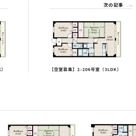
次の記事
K）
【空室募集】2-206号室（3LDK）