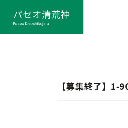
パセオ清荒神
Paseo Kiyoshikojina
【募集終了】1-9