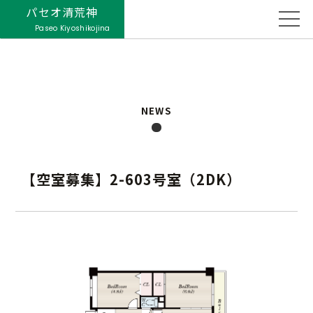
パセオ清荒神
Paseo Kiyoshikojina
NEWS
【空室募集】2-603号室（2DK）